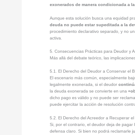
exonerados de manera condicionada a la 
Aunque esta solución busca una equidad pra
deuda no puede estar supeditada a la de
procedimiento declarativo separado, y no un
activa.
5. Consecuencias Prácticas para Deudor y 
Más allá del debate teórico, las implicacione
5.1. El Derecho del Deudor a Conservar el B
El escenario más común, especialmente bajo 
legalmente exonerada, si el deudor
continú
la deuda exonerada se convierte en una
«ob
dicho pago es válido y no puede ser reclamad
puede ejercitar la acción de resolución contr
5.2. El Derecho del Acreedor a Recuperar el
Si, por el contrario, el deudor deja de paga
defensa claro. Si bien no podrá reclamarle j