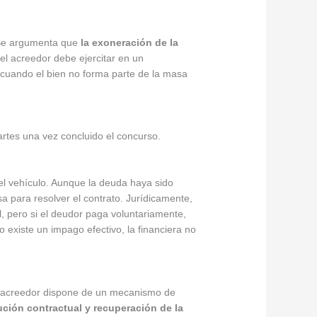
. Se argumenta que
la exoneración de la
el acreedor debe ejercitar en un
 cuando el bien no forma parte de la masa
partes una vez concluido el concurso.
el vehículo. Aunque la deuda haya sido
a para resolver el contrato. Jurídicamente,
al, pero si el deudor paga voluntariamente,
 existe un impago efectivo, la financiera no
, el acreedor dispone de un mecanismo de
ución contractual y recuperación de la