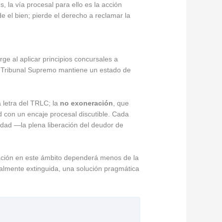
, la vía procesal para ello es la acción
rde el bien; pierde el derecho a reclamar la
ge al aplicar principios concursales a
 del Tribunal Supremo mantiene un estado de
a letra del TRLC; la
no exoneración
, que
 con un encaje procesal discutible. Cada
idad —la plena liberación del deudor de
neración en este ámbito dependerá menos de la
galmente extinguida, una solución pragmática