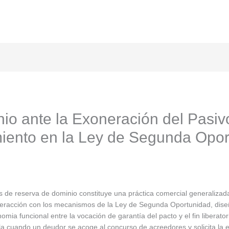
o ante la Exoneración del Pasivo
miento en la Ley de Segunda Opo
s de reserva de dominio constituye una práctica comercial generalizad
nteracción con los mecanismos de la Ley de Segunda Oportunidad, diseñ
mia funcional entre la vocación de garantía del pacto y el fin liberator
ula cuando un deudor se acoge al concurso de acreedores y solicita la e