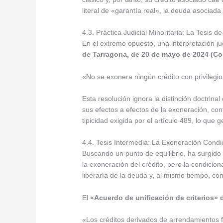
literal de «garantía real», la deuda asociad
4.3. Práctica Judicial Minoritaria: La Tesis 
En el extremo opuesto, una interpretación jud
de Tarragona, de 20 de mayo de 2024 (C
«No se exonera ningún crédito con privilegi
Esta resolución ignora la distinción doctrinal
sus efectos a efectos de la exoneración, cont
tipicidad exigida por el artículo 489, lo que
4.4. Tesis Intermedia: La Exoneración Cond
Buscando un punto de equilibrio, ha surgido
la exoneración del crédito, pero la condicio
liberaría de la deuda y, al mismo tiempo, co
El
«Acuerdo de unificación de criterios»
«Los créditos derivados de arrendamientos f