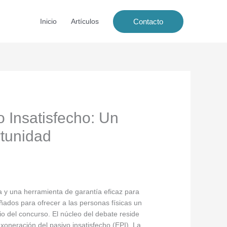
Contacto
Inicio
Artículos
 Insatisfecho: Un
rtunidad
a y una herramienta de garantía eficaz para
ados para ofrecer a las personas físicas un
io del concurso. El núcleo del debate reside
xoneración del pasivo insatisfecho (EPI). La