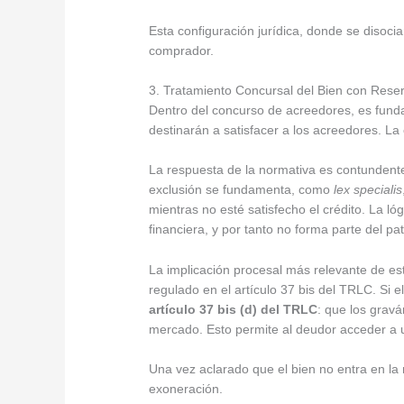
Esta configuración jurídica, donde se disoci
comprador.
3. Tratamiento Concursal del Bien con Rese
Dentro del concurso de acreedores, es funda
destinarán a satisfacer a los acreedores. La 
La respuesta de la normativa es contundente
exclusión se fundamenta, como
lex specialis
mientras no esté satisfecho el crédito. La ló
financiera, y por tanto no forma parte del pa
La implicación procesal más relevante de est
regulado en el artículo 37 bis del TRLC. Si 
artículo 37 bis (d) del TRLC
: que los grav
mercado. Esto permite al deudor acceder a 
Una vez aclarado que el bien no entra en la 
exoneración.