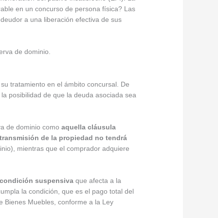
erable en un concurso de persona física? Las
 deudor a una liberación efectiva de sus
serva de dominio.
 su tratamiento en el ámbito concursal. De
, la posibilidad de que la deuda asociada sea
erva de dominio como
aquella cláusula
 transmisión de la propiedad no tendrá
inio), mientras que el comprador adquiere
condición suspensiva
que afecta a la
umpla la condición, que es el pago total del
o de Bienes Muebles, conforme a la Ley