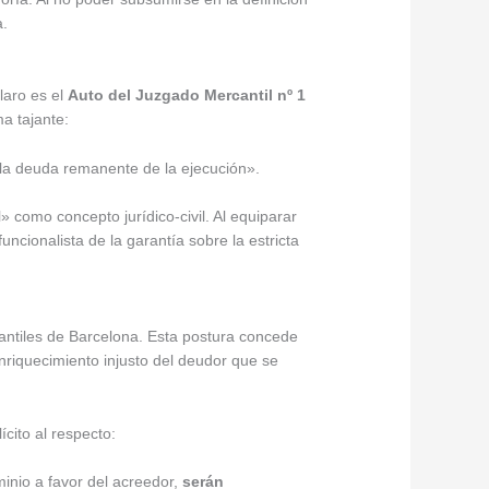
a.
laro es el
Auto del Juzgado Mercantil nº 1
ma tajante:
 la deuda remanente de la ejecución».
l» como concepto jurídico-civil. Al equiparar
uncionalista de la garantía sobre la estricta
antiles de Barcelona. Esta postura concede
enriquecimiento injusto del deudor que se
.
ícito al respecto:
inio a favor del acreedor,
serán