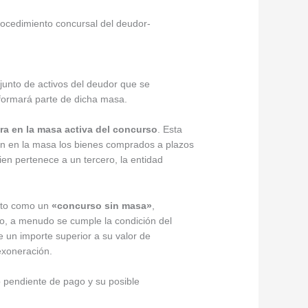
procedimiento concursal del deudor-
junto de activos del deudor que se
i formará parte de dicha masa.
ra en la masa activa del concurso
. Esta
rán en la masa los bienes comprados a plazos
bien pertenece a un tercero, la entidad
ento como un
«concurso sin masa»
,
nio, a menudo se cumple la condición del
 un importe superior a su valor de
exoneración.
to pendiente de pago y su posible