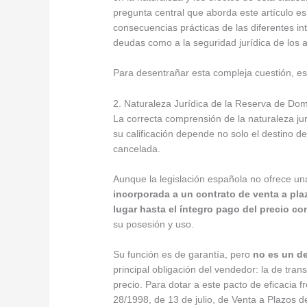
pregunta central que aborda este artículo e
consecuencias prácticas de las diferentes in
deudas como a la seguridad jurídica de los 
Para desentrañar esta compleja cuestión, es i
2. Naturaleza Jurídica de la Reserva de Dom
La correcta comprensión de la naturaleza jur
su calificación depende no solo el destino de
cancelada.
Aunque la legislación española no ofrece una
incorporada a un contrato de venta a pla
lugar hasta el íntegro pago del precio c
su posesión y uso.
Su función es de garantía, pero
no es un de
principal obligación del vendedor: la de tra
precio. Para dotar a este pacto de eficacia fr
28/1998, de 13 de julio, de Venta a Plazos 